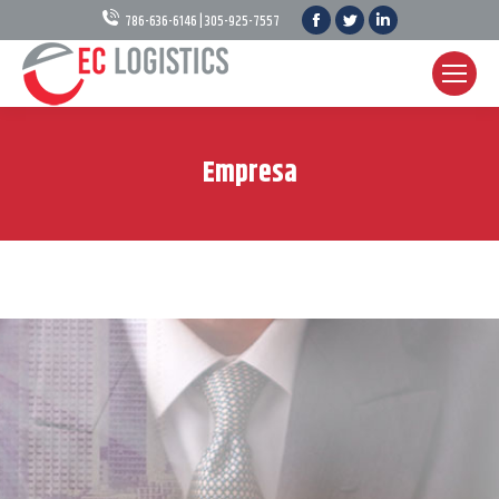
Facebook
Twitter
Linkedin
786-636-6146 | 305-925-7557
Empresa