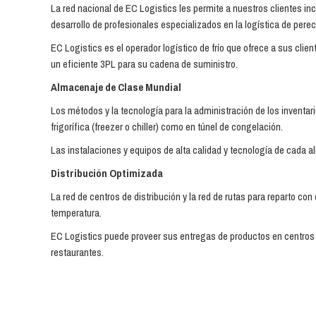
La red nacional de EC Logistics les permite a nuestros clientes in
desarrollo de profesionales especializados en la logística de pere
EC Logistics es el operador logístico de frío que ofrece a sus cl
un eficiente 3PL para su cadena de suministro.
Almacenaje de Clase Mundial
Los métodos y la tecnología para la administración de los inventari
frigorífica (freezer o chiller) como en túnel de congelación.
Las instalaciones y equipos de alta calidad y tecnología de cada a
Distribución Optimizada
La red de centros de distribución y la red de rutas para reparto c
temperatura.
EC Logistics puede proveer sus entregas de productos en centros 
restaurantes.