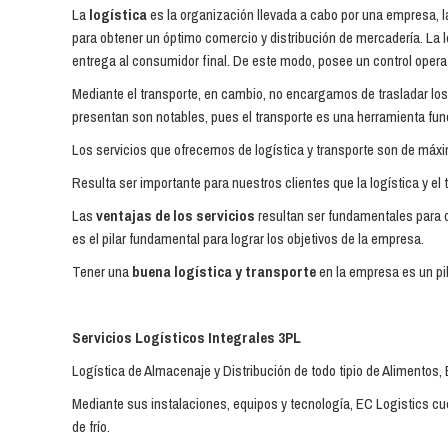
La
logística
es la organización llevada a cabo por una empresa, la 
para obtener un óptimo comercio y distribución de mercadería. La lo
entrega al consumidor final. De este modo, posee un control opera
Mediante el transporte, en cambio, no encargamos de trasladar los
presentan son notables, pues el transporte es una herramienta fund
Los servicios que ofrecemos de logística y transporte son de máx
Resulta ser importante para nuestros clientes que la logística y el 
Las
ventajas de los servicios
resultan ser fundamentales para q
es el pilar fundamental para lograr los objetivos de la empresa.
Tener una
buena logística y transporte
en la empresa es un pil
Servicios Logísticos Integrales 3PL
Logística de Almacenaje y Distribución de todo tipio de Alimentos
Mediante sus instalaciones, equipos y tecnología, EC Logistics cue
de frío.