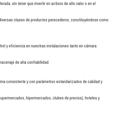
da, sin tener que invertir en activos de alto valor o en el
de diversas clases de productos perecederos, constituyéndose como
trol y eficiencia en nuestras instalaciones tanto en cámara
acenaje de alta confiabilidad.
forma consistente y con parámetros estandarizados de calidad y
supermercados, hipermercados, clubes de precios), hoteles y