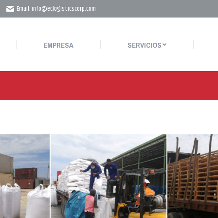
Email: info@eclogisticscorp.com
EMPRESA
SERVICIOS
LO
EMPRESA
SERVICIOS