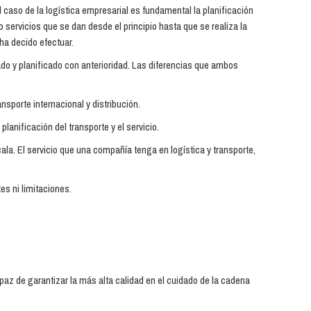
l caso de la logística empresarial es fundamental la planificación
 servicios que se dan desde el principio hasta que se realiza la
ha decido efectuar.
do y planificado con anterioridad. Las diferencias que ambos
sporte internacional y distribución.
lanificación del transporte y el servicio.
a. El servicio que una compañía tenga en logística y transporte,
es ni limitaciones.
paz de garantizar la más alta calidad en el cuidado de la cadena