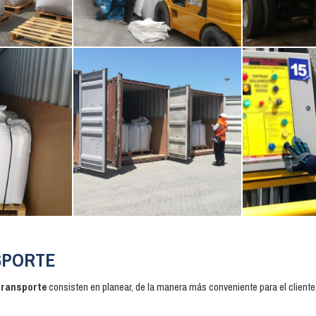
NSPORTE
transporte
consisten en planear, de la manera más conveniente para el client